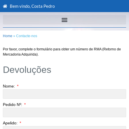
Bem vindo, Costa Pedro
Home
» Contacte-nos
Por favor, complete o formulário para obter um número de RMA (Retorno de
Mercadoria Adquirida).
Devoluções
Nome:
Pedido Nº:
Apelido: