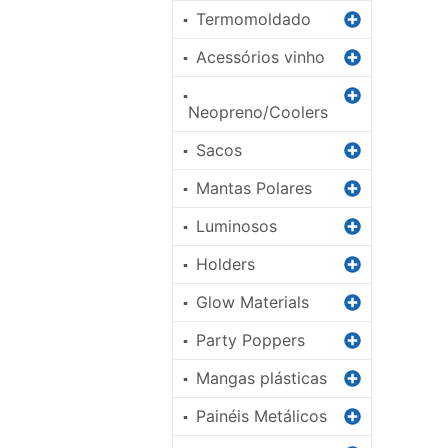
Termomoldado
▪
Acessórios vinho
▪
▪
Neopreno/Coolers
Sacos
▪
Mantas Polares
▪
Luminosos
▪
Holders
▪
Glow Materials
▪
Party Poppers
▪
Mangas plásticas
▪
Painéis Metálicos
▪