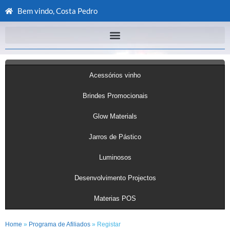
Bem vindo, Costa Pedro
Acessórios vinho
Brindes Promocionais
Glow Materials
Jarros de Pástico
Luminosos
Desenvolvimento Projectos
Materias POS
Home
»
Programa de Afiliados
» Registar