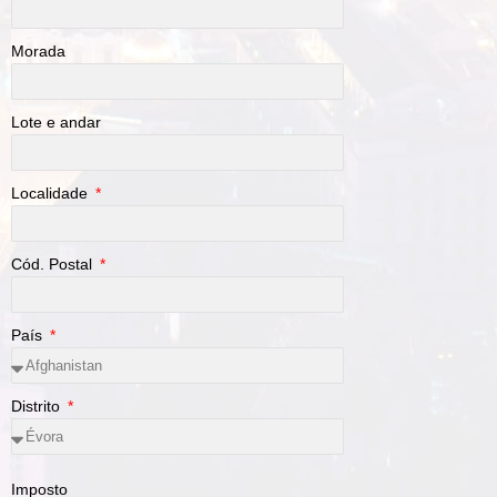
Morada
Lote e andar
Localidade
Cód. Postal
País
Distrito
Imposto