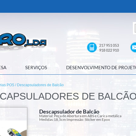
ESA
SERVIÇOS
DESENVOLVIMENTO DE PROJET
rias POS
/ Descapsuladores de Balcão
CAPSULADORES DE BALCÃ
Descapsulador de Balcão
Material: Peça de Abertura em ABS e Carica metálica
Medidas:18,5cm Impressão: Sticker em Epox