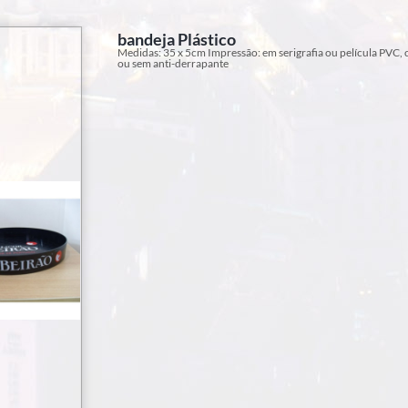
bandeja Plástico
Medidas: 35 x 5cm Impressão: em serigrafia ou película PVC,
ou sem anti-derrapante