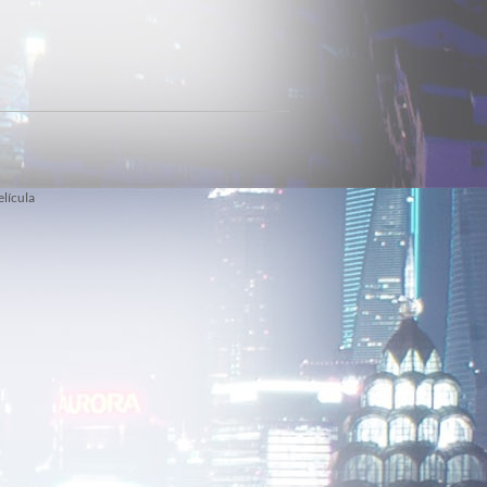
elícula