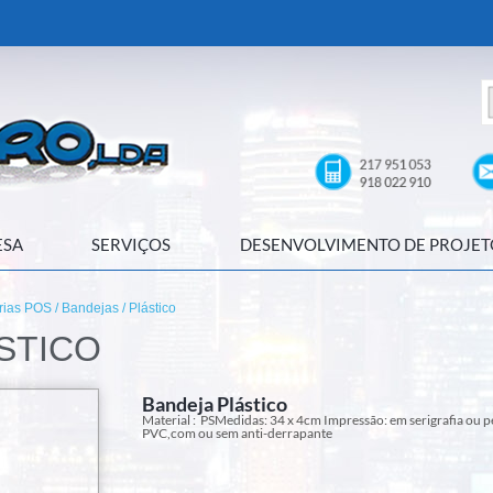
ESA
SERVIÇOS
DESENVOLVIMENTO DE PROJET
rias POS
/
Bandejas
/ Plástico
STICO
Bandeja Plástico
Material : PSMedidas: 34 x 4cm Impressão: em serigrafia ou p
PVC,com ou sem anti-derrapante