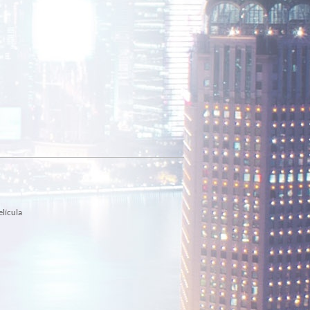
elícula