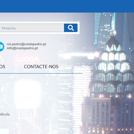
OS
CONTACTE-NOS
elícula