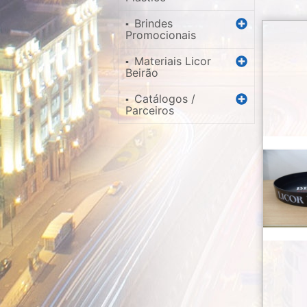
Brindes
▪
Promocionais
Materiais Licor
▪
Beirão
Catálogos /
▪
Parceiros