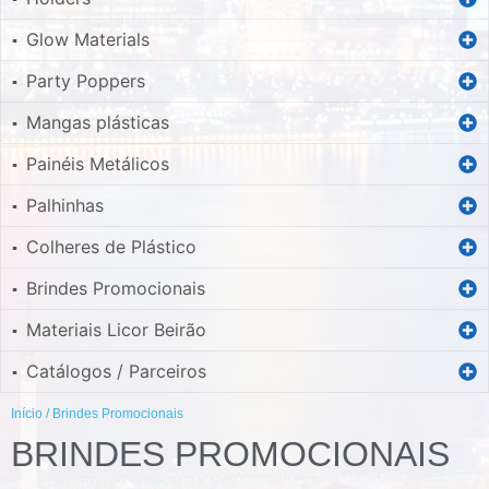
Glow Materials
▪
Party Poppers
▪
Mangas plásticas
▪
Painéis Metálicos
▪
Palhinhas
▪
Colheres de Plástico
▪
Brindes Promocionais
▪
Materiais Licor Beirão
▪
Catálogos / Parceiros
▪
Início
/ Brindes Promocionais
BRINDES PROMOCIONAIS