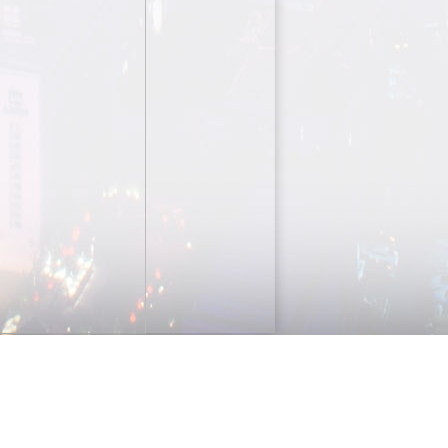
5 PG plastic rubber