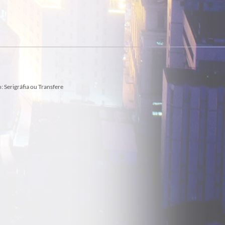
 Serigráfia ou Transfere