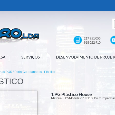
ESA
SERVIÇOS
DESENVOLVIMENTO DE PROJET
rias POS
/
Porta Guardanapos
/ Plástico
STICO
1 PG Plástico House
Material – PS Medidas 11 x 11 x 15cm Impressão: