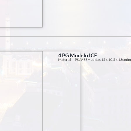
4 PG Modelo ICE
Material – PS / ABSMedidas 15 x 10,5 x 13cmImp