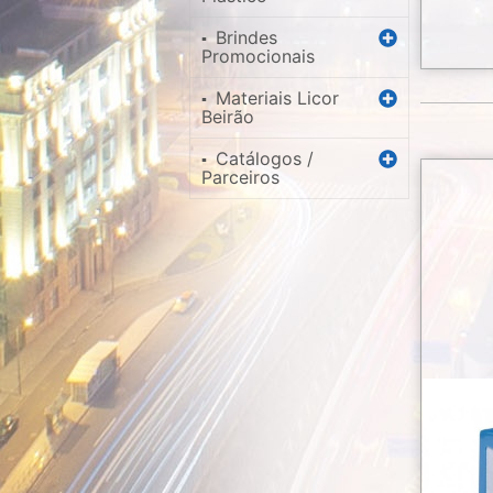
Brindes
▪
Promocionais
Materiais Licor
▪
Beirão
Catálogos /
▪
Parceiros