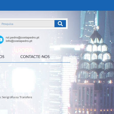
OS
CONTACTE-NOS
 Serigráfia ou Transfere