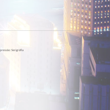
ressão: Serigráfia