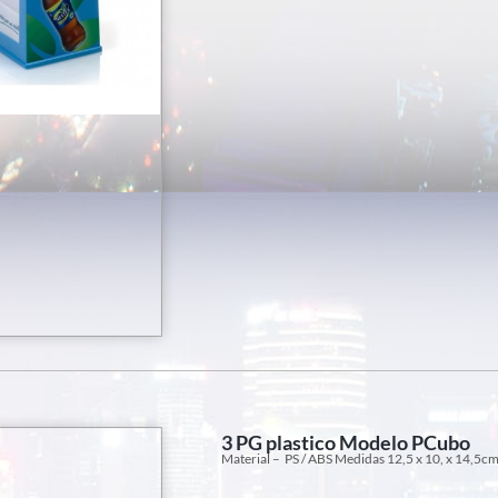
3 PG plastico Modelo PCubo
Material – PS / ABS Medidas 12,5 x 10, x 14,5cm