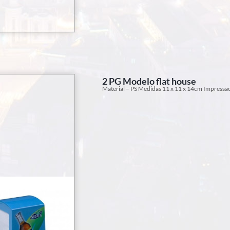
2 PG Modelo flat house
Material – PS Medidas 11 x 11 x 14cm Impressão: