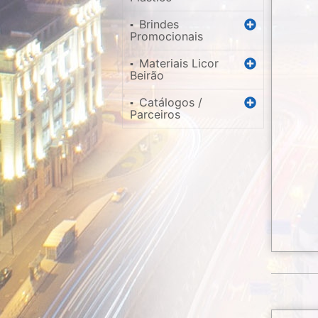
Brindes
▪
Promocionais
Materiais Licor
▪
Beirão
Catálogos /
▪
Parceiros