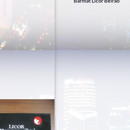
Barmat Licor Beirão