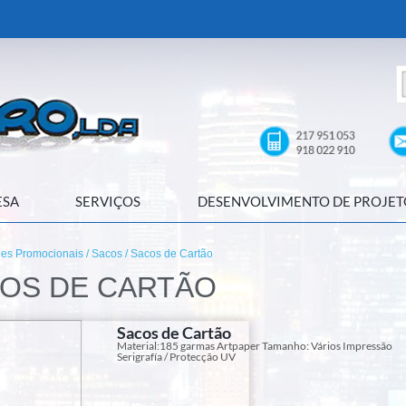
ESA
SERVIÇOS
DESENVOLVIMENTO DE PROJET
des Promocionais
/
Sacos
/ Sacos de Cartão
OS DE CARTÃO
Sacos de Cartão
Material:185 garmas Artpaper Tamanho: Vários Impressão
Serigrafía / Protecção UV