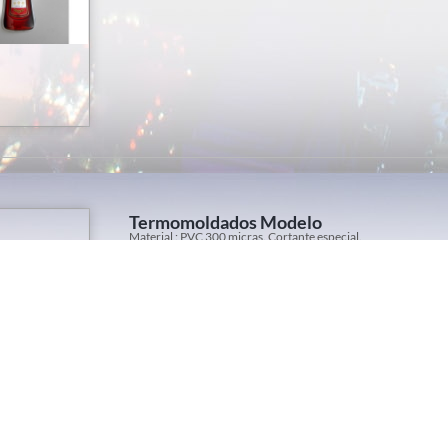
Termomoldados Modelo
Material : PVC 300 micras. Cortante especial.