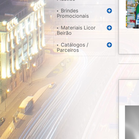
Brindes
▪
Promocionais
Materiais Licor
▪
Beirão
Catálogos /
▪
Parceiros