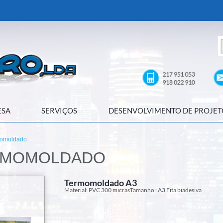
ESA
SERVIÇOS
DESENVOLVIMENTO DE PROJET
momoldado
RMOMOLDADO
Termomoldado A3
Material: PVC 300 micrasTamanho : A3 Fita biadesiva