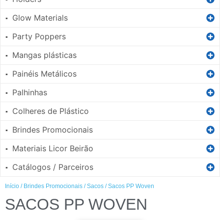
Glow Materials
▪
Party Poppers
▪
Mangas plásticas
▪
Painéis Metálicos
▪
Palhinhas
▪
Colheres de Plástico
▪
Brindes Promocionais
▪
Materiais Licor Beirão
▪
Catálogos / Parceiros
▪
Início
/
Brindes Promocionais
/
Sacos
/ Sacos PP Woven
SACOS PP WOVEN