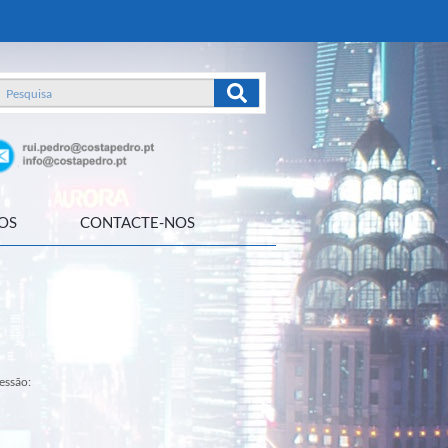
OS
CONTACTE-NOS
essão: