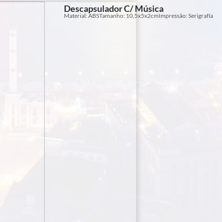
Descapsulador C/ Música
Material: ABSTamanho: 10,5x5x2cmImpressão: Serigrafía