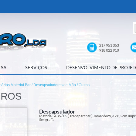
ESA
SERVIÇOS
DESENVOLVIMENTO DE PROJET
sórios Material Bar
/
Descapsuladores de Mão
/ Outros
TROS
Descapsulador
Material: ABS / PS ( Transparente ) Tamanho:5,3 x 8,2cm Impr
Serigrafía