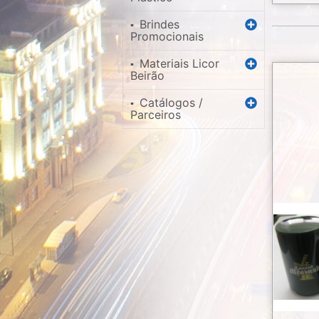
Brindes
▪
Promocionais
Materiais Licor
▪
Beirão
Catálogos /
▪
Parceiros