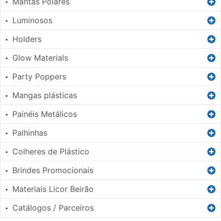
Mantas Polares
▪
Luminosos
▪
Holders
▪
Glow Materials
▪
Party Poppers
▪
Mangas plásticas
▪
Painéis Metálicos
▪
Palhinhas
▪
Colheres de Plástico
▪
Brindes Promocionais
▪
Materiais Licor Beirão
▪
Catálogos / Parceiros
▪