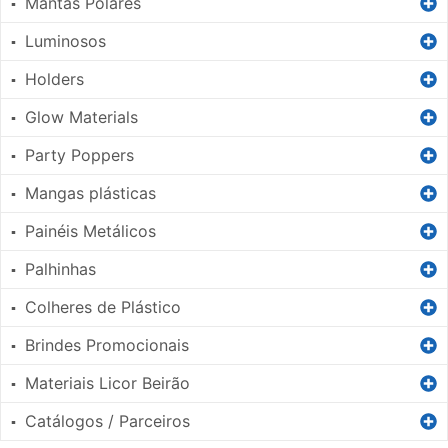
Mantas Polares
▪
Luminosos
▪
Holders
▪
Glow Materials
▪
Party Poppers
▪
Mangas plásticas
▪
Painéis Metálicos
▪
Palhinhas
▪
Colheres de Plástico
▪
Brindes Promocionais
▪
Materiais Licor Beirão
▪
Catálogos / Parceiros
▪