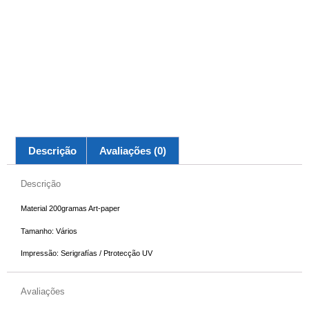
Descrição
Avaliações (0)
Descrição
Material 200gramas Art-paper
Tamanho: Vários
Impressão: Serigrafías / Ptrotecção UV
Avaliações