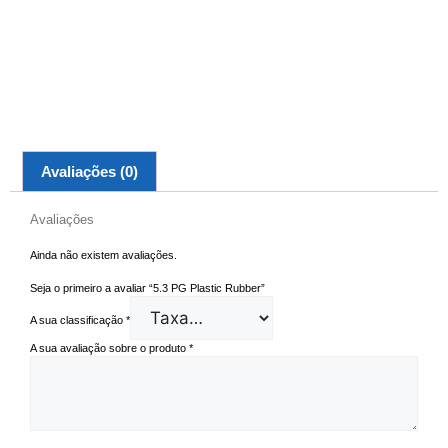
Avaliações (0)
Avaliações
Ainda não existem avaliações.
Seja o primeiro a avaliar “5.3 PG Plastic Rubber”
A sua classificação
*
A sua avaliação sobre o produto
*