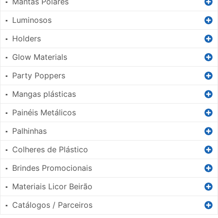
Mantas Polares
▪
Luminosos
▪
Holders
▪
Glow Materials
▪
Party Poppers
▪
Mangas plásticas
▪
Painéis Metálicos
▪
Palhinhas
▪
Colheres de Plástico
▪
Brindes Promocionais
▪
Materiais Licor Beirão
▪
Catálogos / Parceiros
▪