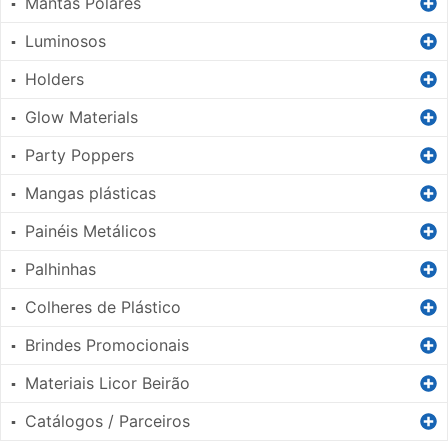
Mantas Polares
▪
Luminosos
▪
Holders
▪
Glow Materials
▪
Party Poppers
▪
Mangas plásticas
▪
Painéis Metálicos
▪
Palhinhas
▪
Colheres de Plástico
▪
Brindes Promocionais
▪
Materiais Licor Beirão
▪
Catálogos / Parceiros
▪