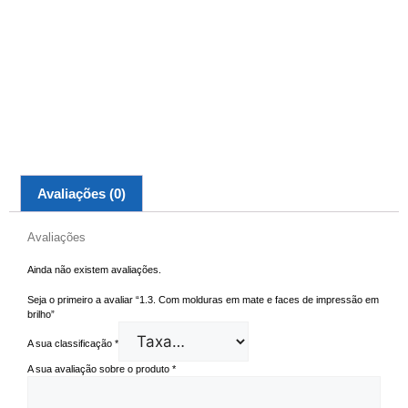
Avaliações (0)
Avaliações
Ainda não existem avaliações.
Seja o primeiro a avaliar “1.3. Com molduras em mate e faces de impressão em
brilho”
A sua classificação
*
A sua avaliação sobre o produto
*