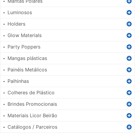
Mantas Polares
▪
Luminosos
▪
Holders
▪
Glow Materials
▪
Party Poppers
▪
Mangas plásticas
▪
Painéis Metálicos
▪
Palhinhas
▪
Colheres de Plástico
▪
Brindes Promocionais
▪
Materiais Licor Beirão
▪
Catálogos / Parceiros
▪