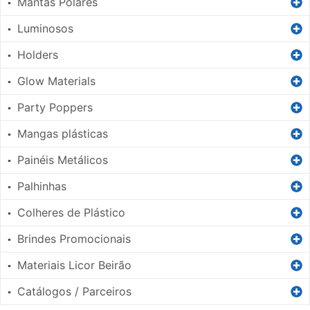
Mantas Polares
▪
Luminosos
▪
Holders
▪
Glow Materials
▪
Party Poppers
▪
Mangas plásticas
▪
Painéis Metálicos
▪
Palhinhas
▪
Colheres de Plástico
▪
Brindes Promocionais
▪
Materiais Licor Beirão
▪
Catálogos / Parceiros
▪