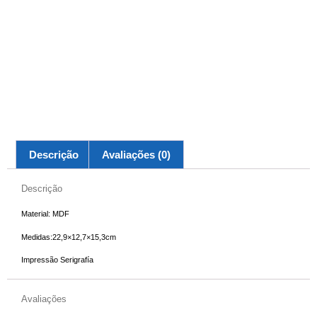
Descrição
Avaliações (0)
Descrição
Material: MDF
Medidas:22,9×12,7×15,3cm
Impressão Serigrafía
Avaliações