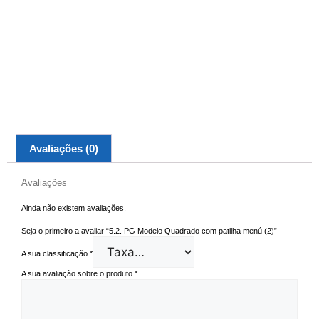
Avaliações (0)
Avaliações
Ainda não existem avaliações.
Seja o primeiro a avaliar “5.2. PG Modelo Quadrado com patilha menú (2)”
A sua classificação
*
A sua avaliação sobre o produto
*