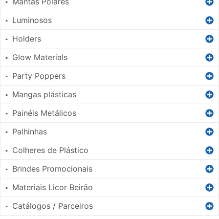
Mantas Polares
▪
Luminosos
▪
Holders
▪
Glow Materials
▪
Party Poppers
▪
Mangas plásticas
▪
Painéis Metálicos
▪
Palhinhas
▪
Colheres de Plástico
▪
Brindes Promocionais
▪
Materiais Licor Beirão
▪
Catálogos / Parceiros
▪