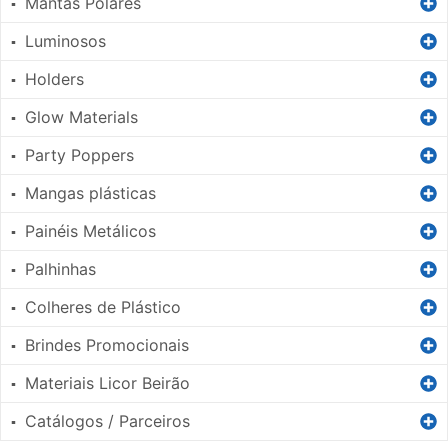
Mantas Polares
▪
Luminosos
▪
Holders
▪
Glow Materials
▪
Party Poppers
▪
Mangas plásticas
▪
Painéis Metálicos
▪
Palhinhas
▪
Colheres de Plástico
▪
Brindes Promocionais
▪
Materiais Licor Beirão
▪
Catálogos / Parceiros
▪