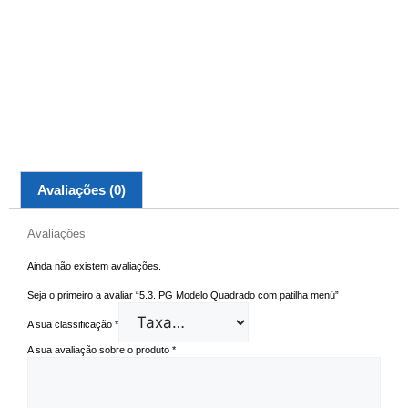
Avaliações (0)
Avaliações
Ainda não existem avaliações.
Seja o primeiro a avaliar “5.3. PG Modelo Quadrado com patilha menú”
A sua classificação
*
A sua avaliação sobre o produto
*