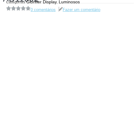
Glorifier Display
Luminosos
Categorias
,
0 comentários
Fazer um comentário