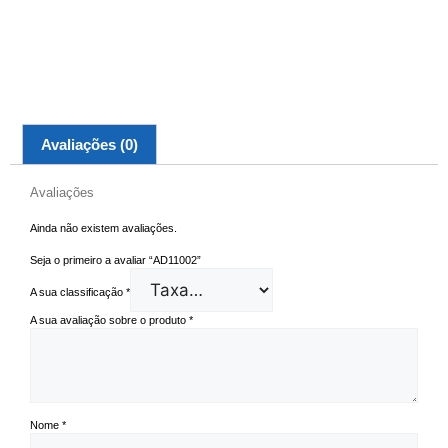
Avaliações (0)
Avaliações
Ainda não existem avaliações.
Seja o primeiro a avaliar “AD11002”
A sua classificação
*
A sua avaliação sobre o produto
*
Nome
*