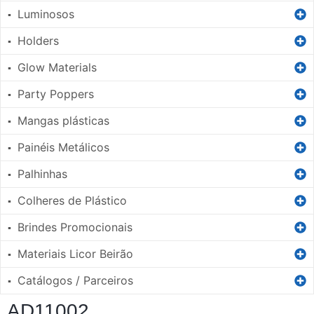
Luminosos
▪
Holders
▪
Glow Materials
▪
Party Poppers
▪
Mangas plásticas
▪
Painéis Metálicos
▪
Palhinhas
▪
Colheres de Plástico
▪
Brindes Promocionais
▪
Materiais Licor Beirão
▪
Catálogos / Parceiros
▪
AD11002