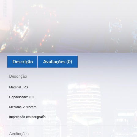
Descrição
Avaliações (0)
Descrição
Material : PS
Capacidade: 10 L
Medidas 29x22cm
Impressão em serigrafía
Avaliações