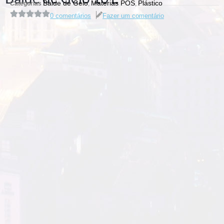
Balde de Gelo
Materias POS
Plástico
Categorias
,
,
0 comentários
Fazer um comentário