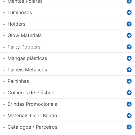
Mantas Polares
▪
Luminosos
▪
Holders
▪
Glow Materials
▪
Party Poppers
▪
Mangas plásticas
▪
Painéis Metálicos
▪
Palhinhas
▪
Colheres de Plástico
▪
Brindes Promocionais
▪
Materiais Licor Beirão
▪
Catálogos / Parceiros
▪