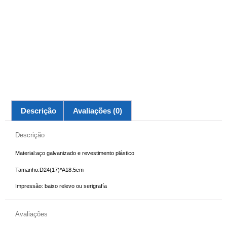
Descrição
Avaliações (0)
Descrição
Material:aço galvanizado e revestimento plástico
Tamanho:D24(17)*A18.5cm
Impressão: baixo relevo ou serigrafía
Avaliações