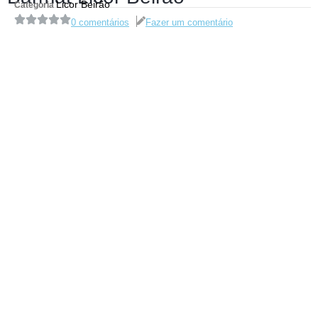
Licor Beirão
Categoria
0 comentários
Fazer um comentário