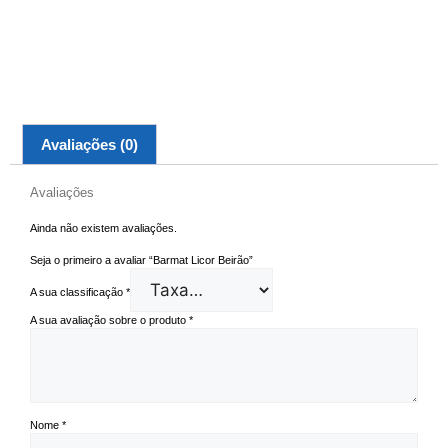
Avaliações (0)
Avaliações
Ainda não existem avaliações.
Seja o primeiro a avaliar “Barmat Licor Beirão”
A sua classificação
*
A sua avaliação sobre o produto
*
Nome
*