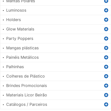
Mantas Polares
▪
Luminosos
▪
Holders
▪
Glow Materials
▪
Party Poppers
▪
Mangas plásticas
▪
Painéis Metálicos
▪
Palhinhas
▪
Colheres de Plástico
▪
Brindes Promocionais
▪
Materiais Licor Beirão
▪
Catálogos / Parceiros
▪