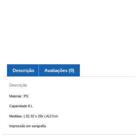
Descrição
Avaliações (0)
Descrição
Material : PS
Capacidade 8 L
Medidas: ( D) 32 x 29x ( A)17cm
Impressão em serigrafía