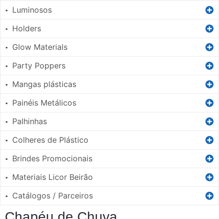
Luminosos
▪
Holders
▪
Glow Materials
▪
Party Poppers
▪
Mangas plásticas
▪
Painéis Metálicos
▪
Palhinhas
▪
Colheres de Plástico
▪
Brindes Promocionais
▪
Materiais Licor Beirão
▪
Catálogos / Parceiros
▪
Chapéu de Chuva