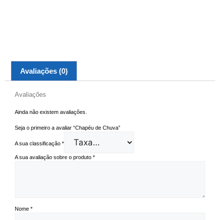
Avaliações (0)
Avaliações
Ainda não existem avaliações.
Seja o primeiro a avaliar “Chapéu de Chuva”
A sua classificação
*
A sua avaliação sobre o produto
*
Nome
*