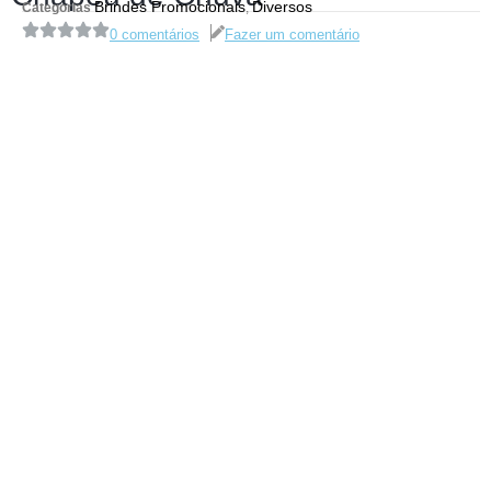
Brindes Promocionais
Diversos
Categorias
,
0 comentários
Fazer um comentário