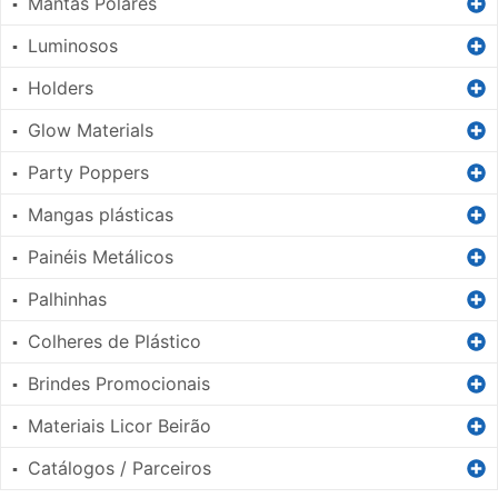
Mantas Polares
▪
Luminosos
▪
Holders
▪
Glow Materials
▪
Party Poppers
▪
Mangas plásticas
▪
Painéis Metálicos
▪
Palhinhas
▪
Colheres de Plástico
▪
Brindes Promocionais
▪
Materiais Licor Beirão
▪
Catálogos / Parceiros
▪