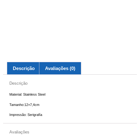
Descrição
Avaliações (0)
Descrição
Material: Stainless Steel
Tamanho:12×7,4cm
Impressão: Serigrafía
Avaliações