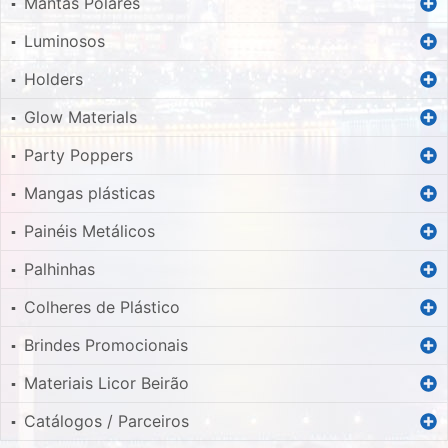
Mantas Polares
▪
Luminosos
▪
Holders
▪
Glow Materials
▪
Party Poppers
▪
Mangas plásticas
▪
Painéis Metálicos
▪
Palhinhas
▪
Colheres de Plástico
▪
Brindes Promocionais
▪
Materiais Licor Beirão
▪
Catálogos / Parceiros
▪