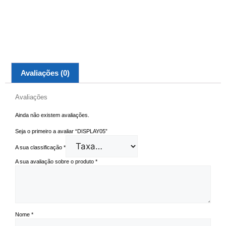
Avaliações (0)
Avaliações
Ainda não existem avaliações.
Seja o primeiro a avaliar “DISPLAY05”
A sua classificação
*
A sua avaliação sobre o produto
*
Nome
*