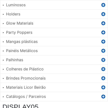
Luminosos
▪
Holders
▪
Glow Materials
▪
Party Poppers
▪
Mangas plásticas
▪
Painéis Metálicos
▪
Palhinhas
▪
Colheres de Plástico
▪
Brindes Promocionais
▪
Materiais Licor Beirão
▪
Catálogos / Parceiros
▪
DISPLAY05