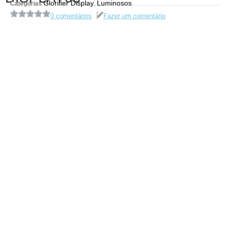
Glorifier Display
Luminosos
Categorias
,
0 comentários
Fazer um comentário