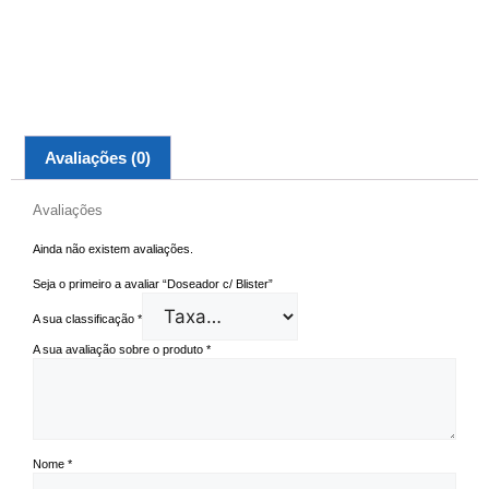
Avaliações (0)
Avaliações
Ainda não existem avaliações.
Seja o primeiro a avaliar “Doseador c/ Blister”
A sua classificação
*
A sua avaliação sobre o produto
*
Nome
*