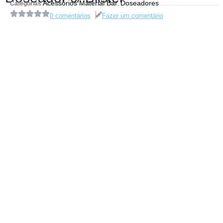
Acessórios Material Bar
Doseadores
Categorias
,
0 comentários
Fazer um comentário