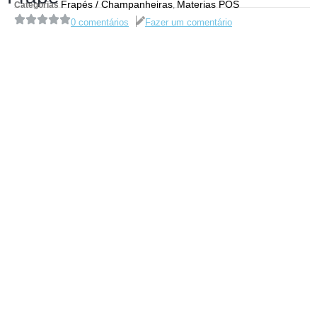
Frapés / Champanheiras
Materias POS
Categorias
,
0 comentários
Fazer um comentário