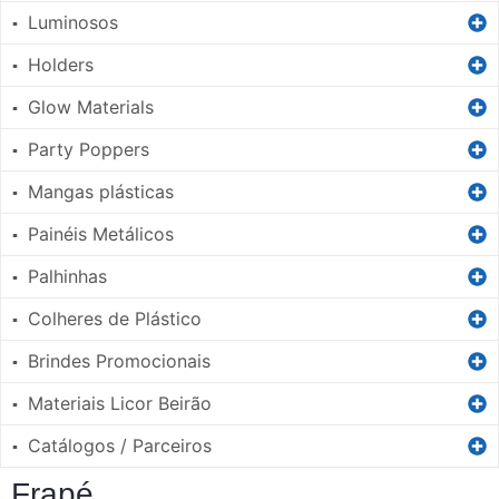
Luminosos
▪
Holders
▪
Glow Materials
▪
Party Poppers
▪
Mangas plásticas
▪
Painéis Metálicos
▪
Palhinhas
▪
Colheres de Plástico
▪
Brindes Promocionais
▪
Materiais Licor Beirão
▪
Catálogos / Parceiros
▪
Frapé