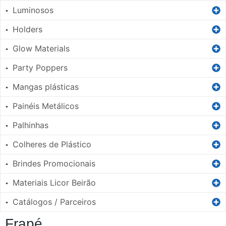
Luminosos
▪
Holders
▪
Glow Materials
▪
Party Poppers
▪
Mangas plásticas
▪
Painéis Metálicos
▪
Palhinhas
▪
Colheres de Plástico
▪
Brindes Promocionais
▪
Materiais Licor Beirão
▪
Catálogos / Parceiros
▪
Frapé