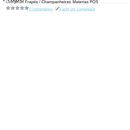
Frapés / Champanheiras
Materias POS
Categorias
,
0 comentários
Fazer um comentário