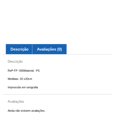
Descrição
Avaliações (0)
Descrição
Refª FP -006Material : PS
Medidas: 20 x20cm
Impressão em serigrafia
Avaliações
Ainda não existem avaliações.