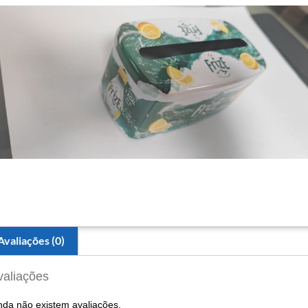
Avaliações (0)
valiações
nda não existem avaliações.