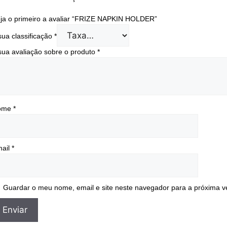
ja o primeiro a avaliar “FRIZE NAPKIN HOLDER”
sua classificação
*
sua avaliação sobre o produto
*
ome
*
ail
*
Guardar o meu nome, email e site neste navegador para a próxima v