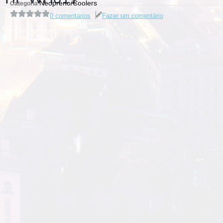
Neopreno/Coolers
Categoria
0 comentários
Fazer um comentário