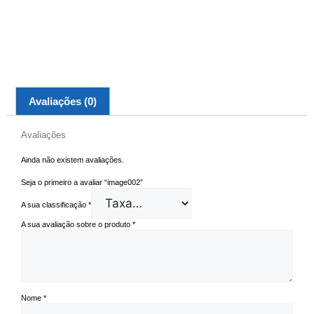
Avaliações (0)
Avaliações
Ainda não existem avaliações.
Seja o primeiro a avaliar “image002”
A sua classificação
*
A sua avaliação sobre o produto
*
Nome
*