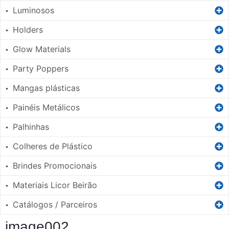
Luminosos
▪
Holders
▪
Glow Materials
▪
Party Poppers
▪
Mangas plásticas
▪
Painéis Metálicos
▪
Palhinhas
▪
Colheres de Plástico
▪
Brindes Promocionais
▪
Materiais Licor Beirão
▪
Catálogos / Parceiros
▪
image002