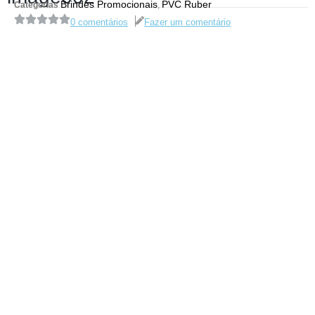
Brindes Promocionais
PVC Ruber
Categorias
,
0 comentários
Fazer um comentário