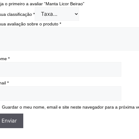
ja o primeiro a avaliar “Manta Licor Beirao”
sua classificação
*
sua avaliação sobre o produto
*
ome
*
ail
*
Guardar o meu nome, email e site neste navegador para a próxima v