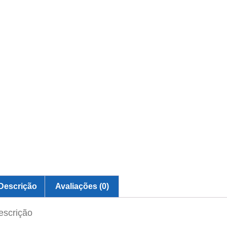
Descrição
Avaliações (0)
escrição