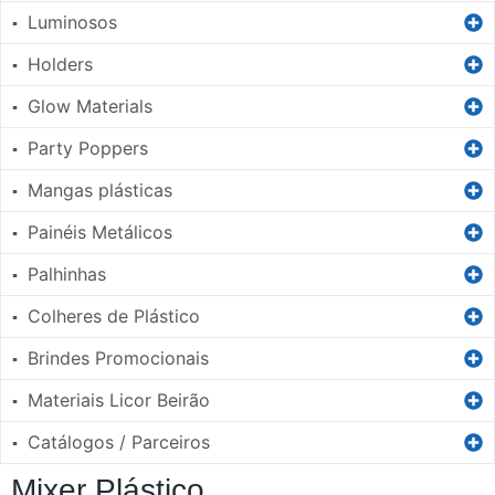
Luminosos
▪
Holders
▪
Glow Materials
▪
Party Poppers
▪
Mangas plásticas
▪
Painéis Metálicos
▪
Palhinhas
▪
Colheres de Plástico
▪
Brindes Promocionais
▪
Materiais Licor Beirão
▪
Catálogos / Parceiros
▪
Mixer Plástico