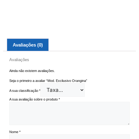
Avaliações (0)
Avaliações
Ainda não existem avaliações.
Seja o primeiro a avaliar “Mod. Excliusivo Orangina”
A sua classificação
*
A sua avaliação sobre o produto
*
Nome
*