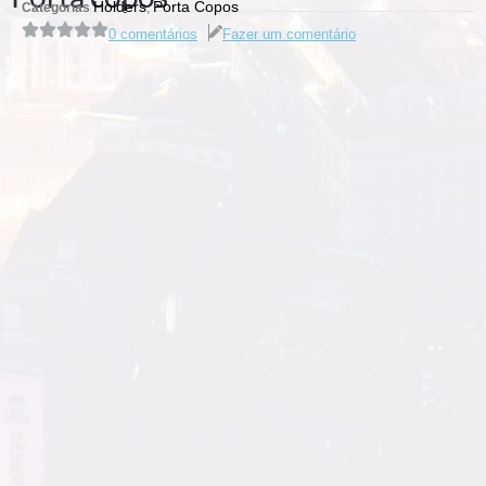
Holders
Porta Copos
Categorias
,
0 comentários
Fazer um comentário