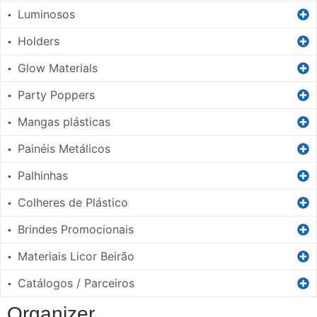
Luminosos
▪
Holders
▪
Glow Materials
▪
Party Poppers
▪
Mangas plásticas
▪
Painéis Metálicos
▪
Palhinhas
▪
Colheres de Plástico
▪
Brindes Promocionais
▪
Materiais Licor Beirão
▪
Catálogos / Parceiros
▪
Organizer