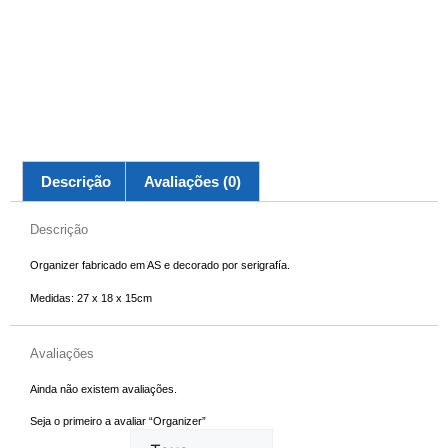
Descrição
Avaliações (0)
Descrição
Organizer fabricado em AS e decorado por serigrafía.
Medidas: 27 x 18 x 15cm
Avaliações
Ainda não existem avaliações.
Seja o primeiro a avaliar “Organizer”