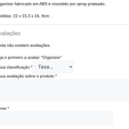
ganizer fabricado em ABS e revestido por spray prateado.
didas: 22 x 15,3 x 16, 9cm .
valiações
nda não existem avaliações.
ja o primeiro a avaliar “Organizer”
sua classificação
*
sua avaliação sobre o produto
*
ome
*