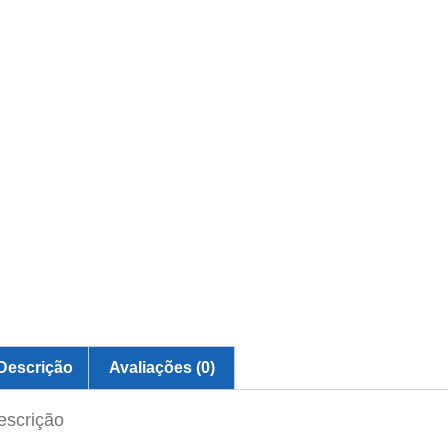
Descrição
Avaliações (0)
escrição