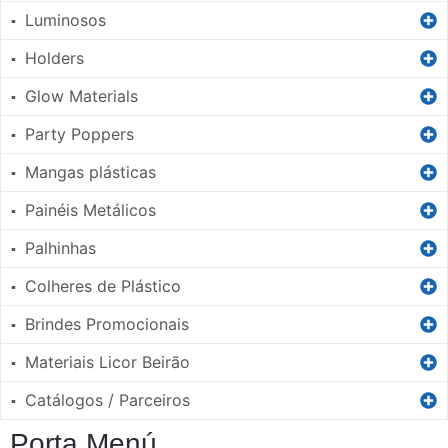
Luminosos
▪
Holders
▪
Glow Materials
▪
Party Poppers
▪
Mangas plásticas
▪
Painéis Metálicos
▪
Palhinhas
▪
Colheres de Plástico
▪
Brindes Promocionais
▪
Materiais Licor Beirão
▪
Catálogos / Parceiros
▪
Porta Menú