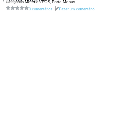
Materias POS
Porta Menus
Categorias
,
0 comentários
Fazer um comentário