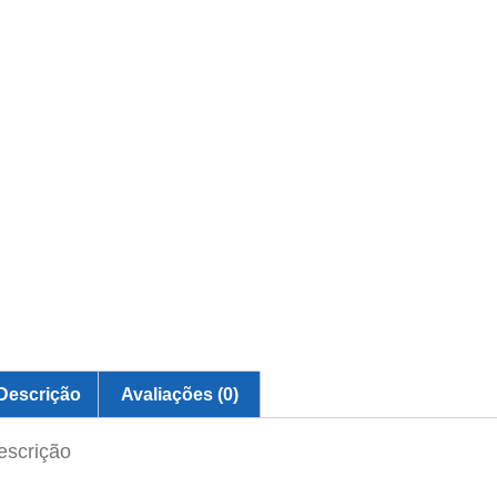
Descrição
Avaliações (0)
escrição