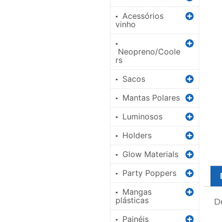
Acessórios
▪
vinho
▪
Neopreno/Coole
rs
Sacos
▪
Mantas Polares
▪
Luminosos
▪
Holders
▪
Glow Materials
▪
Party Poppers
▪
Mangas
▪
plásticas
D
Painéis
▪