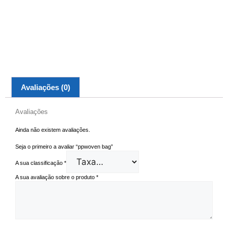
Avaliações (0)
Avaliações
Ainda não existem avaliações.
Seja o primeiro a avaliar “ppwoven bag”
A sua classificação
*
A sua avaliação sobre o produto
*