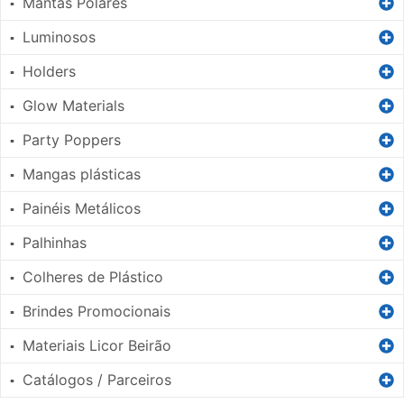
Mantas Polares
▪
Luminosos
▪
Holders
▪
Glow Materials
▪
Party Poppers
▪
Mangas plásticas
▪
Painéis Metálicos
▪
Palhinhas
▪
Colheres de Plástico
▪
Brindes Promocionais
▪
Materiais Licor Beirão
▪
Catálogos / Parceiros
▪