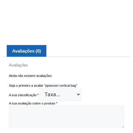
Avaliações (0)
Avaliações
Ainda não existem avaliações.
Seja o primeiro a avaliar “ppwoven vertical bag”
A sua classificação
*
A sua avaliação sobre o produto
*