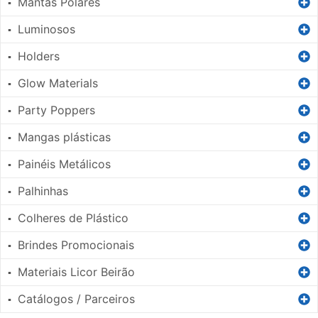
Mantas Polares
▪
Luminosos
▪
Holders
▪
Glow Materials
▪
Party Poppers
▪
Mangas plásticas
▪
Painéis Metálicos
▪
Palhinhas
▪
Colheres de Plástico
▪
Brindes Promocionais
▪
Materiais Licor Beirão
▪
Catálogos / Parceiros
▪