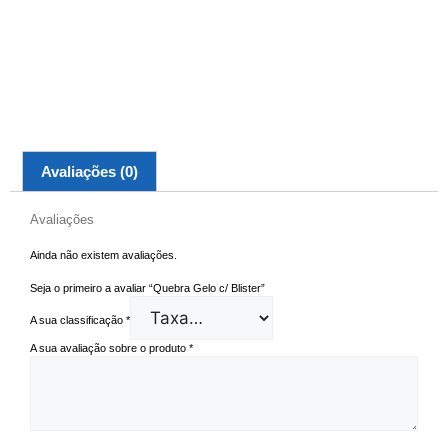
Avaliações (0)
Avaliações
Ainda não existem avaliações.
Seja o primeiro a avaliar “Quebra Gelo c/ Blister”
A sua classificação
*
A sua avaliação sobre o produto
*