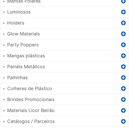
Mantas Polares
▪
Luminosos
▪
Holders
▪
Glow Materials
▪
Party Poppers
▪
Mangas plásticas
▪
Painéis Metálicos
▪
Palhinhas
▪
Colheres de Plástico
▪
Brindes Promocionais
▪
Materiais Licor Beirão
▪
Catálogos / Parceiros
▪