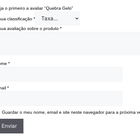
ja o primeiro a avaliar “Quebra Gelo”
sua classificação
*
sua avaliação sobre o produto
*
ome
*
ail
*
Guardar o meu nome, email e site neste navegador para a próxima v