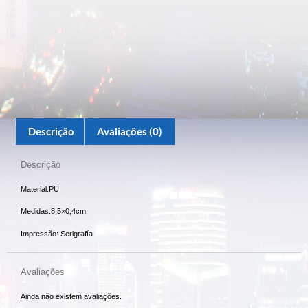
Descrição
Avaliações (0)
Descrição
Material:PU
Medidas:8,5×0,4cm
Impressão: Serigrafía
Avaliações
Ainda não existem avaliações.