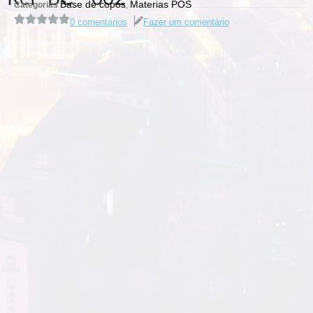
Base de copos
Materias POS
Categorias
,
0 comentários
Fazer um comentário