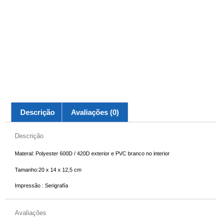
Descrição
Avaliações (0)
Descrição
Materal: Polyester 600D / 420D exterior e PVC branco no interior
Tamanho:20 x 14 x 12,5 cm
Impressão : Serigrafía
Avaliações