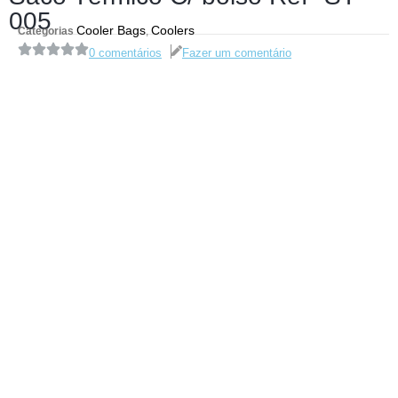
005
Cooler Bags
Coolers
Categorias
,
0 comentários
Fazer um comentário